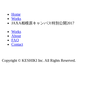
Home
Works
JAXA相模原キャンパス特別公開2017
Works
About
FAQ
Contact
Copyright © KESHIKI Inc. All Rights Reserved.