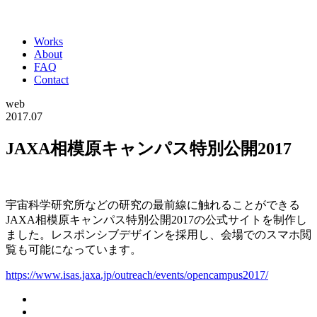
Works
About
FAQ
Contact
web
2017.07
JAXA相模原キャンパス特別公開2017
宇宙科学研究所などの研究の最前線に触れることができる
JAXA相模原キャンパス特別公開2017の公式サイトを制作し
ました。レスポンシブデザインを採用し、会場でのスマホ閲
覧も可能になっています。
https://www.isas.jaxa.jp/outreach/events/opencampus2017/